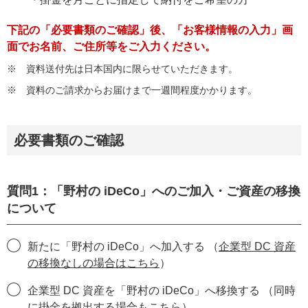
下記の「必要書類のご確認」後、「お客様情報の入力」画
面でお名前、ご住所等をご入力ください。
資料送付先は日本国内に限らせていただきます。
資料のご請求からお届けまで一週間程度かかります。
必要書類のご確認
質問1：「野村の iDeCo」へのご加入・ご資産の移換
について
新たに「野村の iDeCo」へ加入する （
企業型 DC 資産
の移換なしの場合はこちら
）
企業型 DC 資産を「野村の iDeCo」へ移換する （同時
に掛金を拠出する場合もこちら）