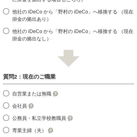
他社の iDeCo から「野村の iDeCo」へ移換する （現在
掛金の拠出あり）
他社の iDeCo から「野村の iDeCo」へ移換する （現在
掛金の拠出なし）
質問2：現在のご職業
自営業または無職
会社員
公務員・私立学校教職員
専業主婦（夫）