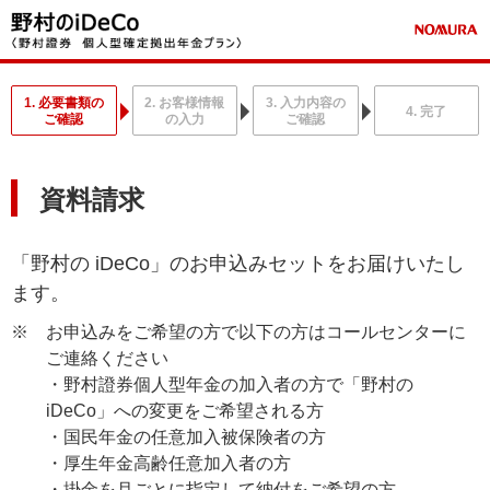
1. 必要書類の
2. お客様情報
3. 入力内容の
4. 完了
ご確認
の入力
ご確認
資料請求
「野村の iDeCo」のお申込みセットをお届けいたし
ます。
お申込みをご希望の方で以下の方はコールセンターに
ご連絡ください
・野村證券個人型年金の加入者の方で「野村の
iDeCo」への変更をご希望される方
・国民年金の任意加入被保険者の方
・厚生年金高齢任意加入者の方
・掛金を月ごとに指定して納付をご希望の方