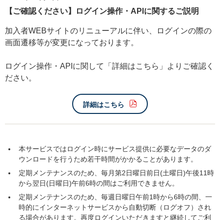
【ご確認ください】ログイン操作・APIに関するご説明
加入者WEBサイトのリニューアルに伴い、ログインの際の
画面遷移等が変更になっております。
ログイン操作・APIに関して「詳細はこちら」よりご確認く
ださい。
詳細はこちら
本サービスではログイン時にサービス提供に必要なデータのダ
ウンロードを行うため若干時間がかかることがあります。
定期メンテナンスのため、毎月第2日曜日前日(土曜日)午後11時
から翌日(日曜日)午前6時の間はご利用できません。
定期メンテナンスのため、毎週日曜日午前1時から6時の間、一
時的にインターネットサービスから自動切断（ログオフ）され
る場合があります。再度ログインいただきますと継続してご利